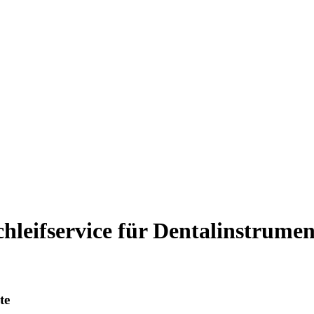
chleifservice für Dentalinstrumen
te