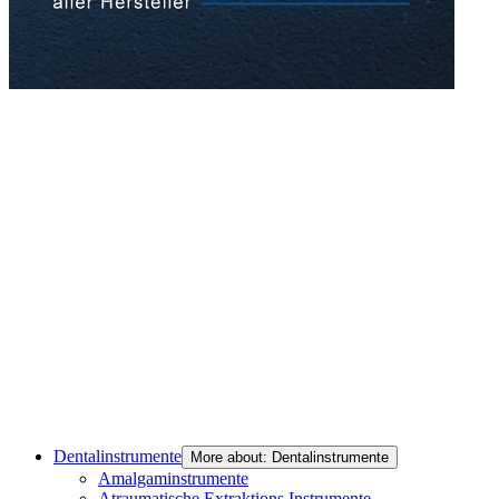
Dentalinstrumente
More about: Dentalinstrumente
Amalgaminstrumente
Atraumatische Extraktions Instrumente