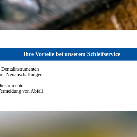
Ihre Vorteile bei unserem Schleifservice
 Dentalinstrumenten
eurer Neuanschaffungen
linstrumente
ermeidung von Abfall