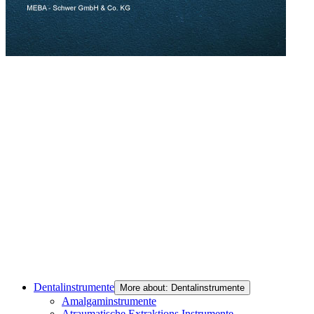
Dentalinstrumente
More about: Dentalinstrumente
Amalgaminstrumente
Atraumatische Extraktions Instrumente