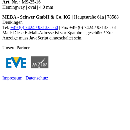
Art. Nr. :
MS-25-16
Hemingway | oval | 4,0 mm
MEBA - Schwer GmbH & Co. KG |
Hauptstraße 61a | 78588
Denkingen
Tel.
+49 (0) 7424 / 93133 - 60
| Fax +49 (0) 7424 / 93133 - 61
Mail:
Diese E-Mail-Adresse ist vor Spambots geschützt! Zur
Anzeige muss JavaScript eingeschaltet sein.
Unsere Partner
Impressum
|
Datenschutz