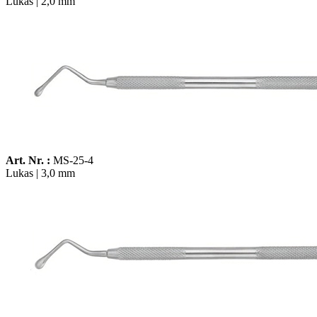
Lukas | 2,0 mm
Art. Nr. :
MS-25-4
Lukas | 3,0 mm