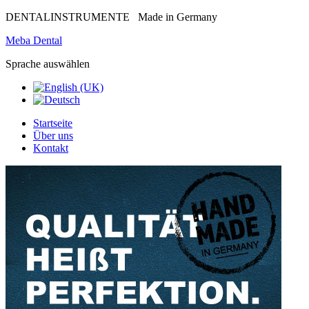
DENTALINSTRUMENTE
Made in Germany
Meba Dental
Sprache auswählen
Startseite
Über uns
Kontakt