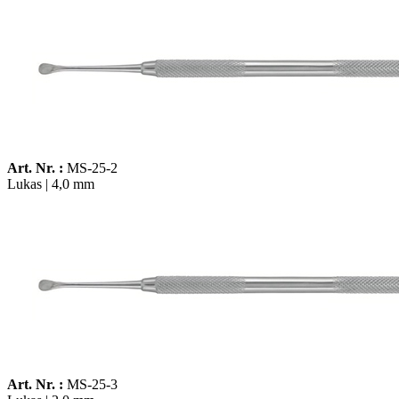
Art. Nr. :
MS-25-2
Lukas | 4,0 mm
Art. Nr. :
MS-25-3